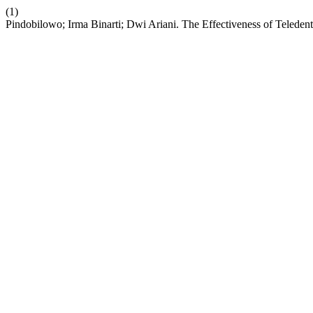
(1)
Pindobilowo; Irma Binarti; Dwi Ariani. The Effectiveness of Teleden