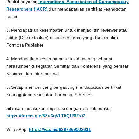
Publisher yakni,
International Association of Contemporary
Researchers (IACR)
dan mendapatkan sertifikat keanggotan
resmi.
3. Mendapatkan kesempatan untuk menjadi tim reviewer atau
editor (Diprioritaskan) di seluruh jurnal yang dikelola olah
Formosa Publisher
4. Mendapatkan kesempatan untuk diundang sebagai
narasumber di kegiatan Seminar dan Konferensi yang bersifat
Nasional dan Internasional
5. Setiap member yang bergabung mendapatkan Sertifikat
Keanggotaan resmi dari Formosa Publisher.
Silahkan melakukan registrasi dengan klik link berikut:
https://forms.gle/6Zu3qVLT5Qf26Zxi7
WhatsApp:
https://wa.me/6287869502631