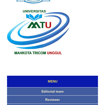
MENU
Editorial team
Reviewer