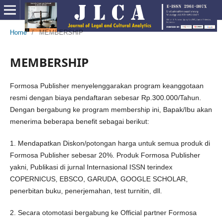
Home
/
MEMBERSHIP
MEMBERSHIP
Formosa Publisher menyelenggarakan program keanggotaan
resmi dengan biaya pendaftaran sebesar Rp.300.000/Tahun.
Dengan bergabung ke program membership ini, Bapak/Ibu akan
menerima beberapa benefit sebagai berikut:
1. Mendapatkan Diskon/potongan harga untuk semua produk di
Formosa Publisher sebesar 20%. Produk Formosa Publisher
yakni, Publikasi di jurnal Internasional ISSN terindex
COPERNICUS, EBSCO, GARUDA, GOOGLE SCHOLAR,
penerbitan buku, penerjemahan, test turnitin, dll.
2. Secara otomotasi bergabung ke Official partner Formosa