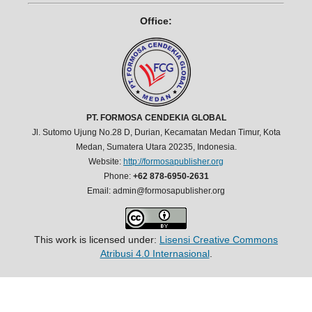
Office:
PT. FORMOSA CENDEKIA GLOBAL
Jl. Sutomo Ujung No.28 D, Durian, Kecamatan Medan Timur, Kota
Medan, Sumatera Utara 20235, Indonesia.
Website:
http://formosapublisher.org
Phone:
+62 878-6950-2631
Email: admin@formosapublisher.org
This work is licensed under:
Lisensi Creative Commons
Atribusi 4.0 Internasional
.